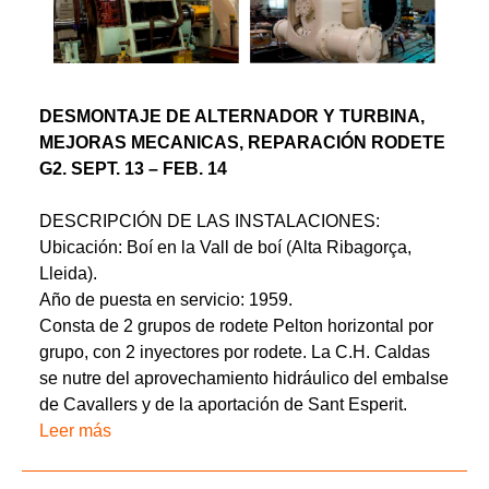
DESMONTAJE DE ALTERNADOR Y TURBINA,
MEJORAS MECANICAS, REPARACIÓN RODETE
G2. SEPT. 13 – FEB. 14
DESCRIPCIÓN DE LAS INSTALACIONES:
Ubicación: Boí en la Vall de boí (Alta Ribagorça,
Lleida).
Año de puesta en servicio: 1959.
Consta de 2 grupos de rodete Pelton horizontal por
grupo, con 2 inyectores por rodete. La C.H. Caldas
se nutre del aprovechamiento hidráulico del embalse
de Cavallers y de la aportación de Sant Esperit.
Leer más