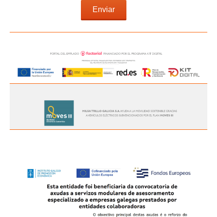
div class=»black»>