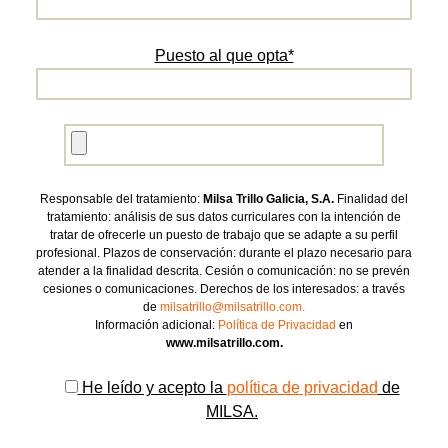
Puesto al que opta*
Responsable del tratamiento:
Milsa Trillo Galicia, S.A.
Finalidad del
tratamiento: análisis de sus datos curriculares con la intención de
tratar de ofrecerle un puesto de trabajo que se adapte a su perfil
profesional. Plazos de conservación: durante el plazo necesario para
atender a la finalidad descrita. Cesión o comunicación: no se prevén
cesiones o comunicaciones. Derechos de los interesados: a través
de
milsatrillo@milsatrillo.com.
Información adicional:
Política de Privacidad
en
www.milsatrillo.com.
He leído y acepto la
política de privacidad
de
MILSA.