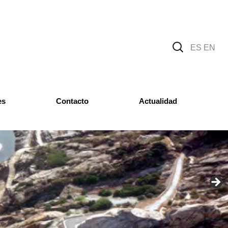
Buscar:
ES
|
EN
es
Contacto
Actualidad
Noticias