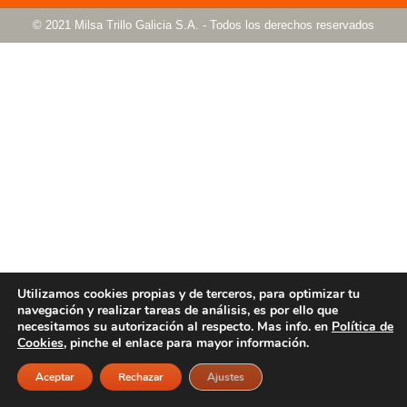
© 2021 Milsa Trillo Galicia S.A. - Todos los derechos reservados
Utilizamos cookies propias y de terceros, para optimizar tu
navegación y realizar tareas de análisis, es por ello que
necesitamos su autorización al respecto. Mas info. en
Política de
Cookies
, pinche el enlace para mayor información.
Aceptar
Rechazar
Ajustes